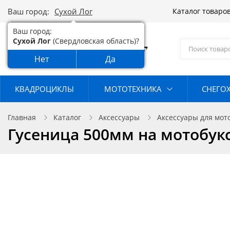
Ваш город:
Сухой Лог
Каталог товаро
Ваш город:
Сухой Лог
(Свердловская область)?
Нет
Да
КВАДРОЦИКЛЫ
МОТОТЕХНИКА
СНЕГО
Главная
Каталог
Аксессуары
Аксессуары для мот
Гусеница 500мм на мотобук