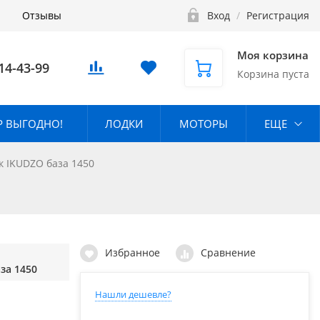
Отзывы
Вход
/
Регистрация
Моя корзина
14-43-99
Корзина пуста
 ВЫГОДНО!
ЛОДКИ
МОТОРЫ
ЕЩЕ
к IKUDZO база 1450
Избранное
Сравнение
за 1450
Нашли дешевле?