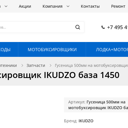
в
Акции
Компания
Контакты
Ремонт
+7 495 4
ХОДЫ
МОТОБУКСИРОВЩИКИ
ЛОДКА+МОТОР
отехники
Запчасти
Гусеница 500мм на мотобуксировщи
сировщик IKUDZO база 1450
Артикул:
Гусеница 500мм на
мотобуксировщик IKUDZO ба
Бренд
IKUDZO