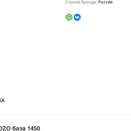
Страна бренда
Россия
КА
DZO база 1450