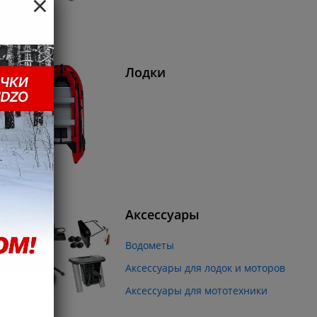
×
Лодки
Аксессуары
Водометы
Аксессуары для лодок и моторов
Аксессуары для мототехники