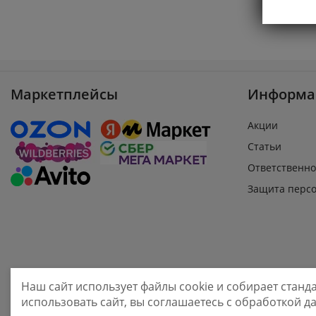
Маркетплейсы
Информа
Акции
Статьи
Ответственно
Защита перс
Наш сайт использует файлы cookie и собирает стан
sale@smarine
использовать сайт, вы соглашаетесь с обработкой 