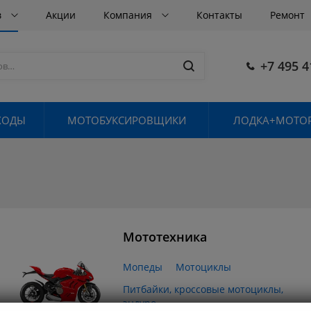
в
Акции
Компания
Контакты
Ремонт
+7 495 4
ХОДЫ
МОТОБУКСИРОВЩИКИ
ЛОДКА+МОТОР
Мототехника
Мопеды
Мотоциклы
Питбайки, кроссовые мотоциклы,
эндуро