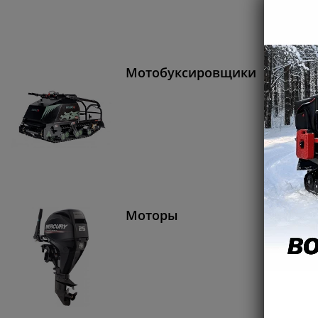
Мотобуксировщики
Моторы