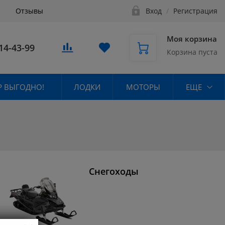
Отзывы
Вход
/
Регистрация
Моя корзина
14-43-99
Корзина пуста
 ВЫГОДНО!
ЛОДКИ
МОТОРЫ
ЕЩЕ
Снегоходы