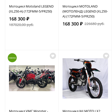
Мотоцикл Motoland LEGEND
Мотоцикл MOTOLAND
(XL250-A) (172FMM-5/PR250)
(МОТОЛЕНД) LEGEND (XL250-
A) (172FMM-5/PR250)
168 300 ₽
168 300 ₽
226680 руб.
187020,00 руб.
НОВИНКА
Мотоцикл VMC Monster -
Мотоцикл JHLMOTO LX2