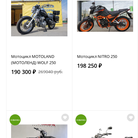
Мотоцикл MOTOLAND
Мотоцикл NITRO 250
(МОТОЛЕНД) WOLF 250
198 250 ₽
190 300 ₽
269040 руб.
НОВИНКА
НОВИНКА