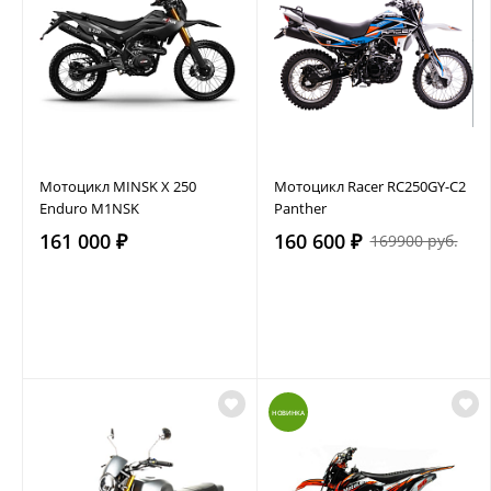
Мотоцикл MINSK X 250
Мотоцикл Racer RC250GY-C2
Enduro M1NSK
Panther
161 000 ₽
160 600 ₽
169900 руб.
НОВИНКА