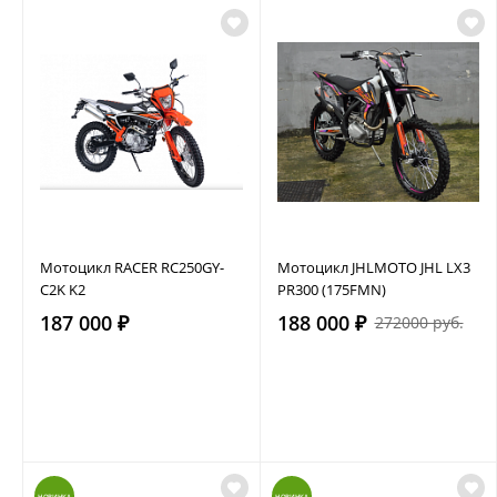
Мотоцикл RACER RC250GY-
Мотоцикл JHLMOTO JHL LX3
C2K K2
PR300 (175FMN)
187 000 ₽
188 000 ₽
272000 руб.
НОВИНКА
НОВИНКА