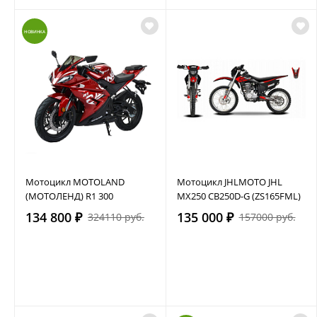
НОВИНКА
Мотоцикл MOTOLAND
Мотоцикл JHLMOTO JHL
(МОТОЛЕНД) R1 300
MX250 CB250D-G (ZS165FML)
134 800 ₽
135 000 ₽
324110 руб.
157000 руб.