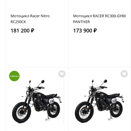
Мотоцикл Racer Nitro
Мотоцикл RACER RC300-GY8Х
RC250CK
PANTHER
181 200 ₽
173 900 ₽
НОВИНКА