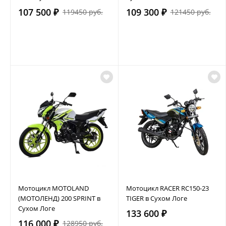
107 500 ₽
109 300 ₽
119450 руб.
121450 руб.
Мотоцикл MOTOLAND
Мотоцикл RACER RC150-23
(МОТОЛЕНД) 200 SPRINT в
TIGER в Сухом Логе
Сухом Логе
133 600 ₽
116 000 ₽
128950 руб.