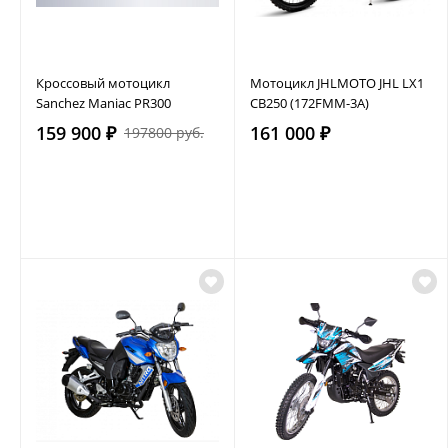
Кроссовый мотоцикл
Мотоцикл JHLMOTO JHL LX1
Sanchez Maniac PR300
CB250 (172FMM-3A)
159 900 ₽
161 000 ₽
197800 руб.