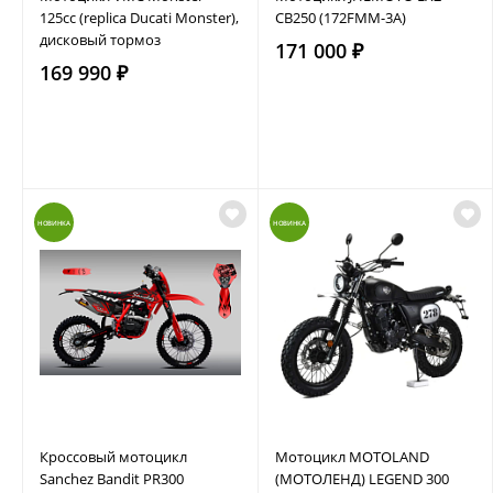
125сс (replica Ducati Monster),
CB250 (172FMM-3A)
дисковый тормоз
171 000 ₽
169 990 ₽
НОВИНКА
НОВИНКА
Кроссовый мотоцикл
Мотоцикл MOTOLAND
Sanchez Bandit PR300
(МОТОЛЕНД) LEGEND 300