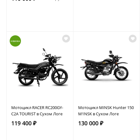
НОВИНКА
Мотоцикл RACER RC200GY-
Мотоцикл MINSK Hunter 150
C2A TOURIST в Сухом Логе
M1NSK в Сухом Логе
119 400 ₽
130 000 ₽