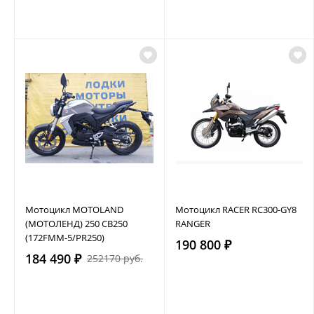
Мотоцикл MOTOLAND
Мотоцикл RACER RC300-GY8
(МОТОЛЕНД) 250 CB250
RANGER
(172FMM-5/PR250)
190 800 ₽
184 490 ₽
252170 руб.