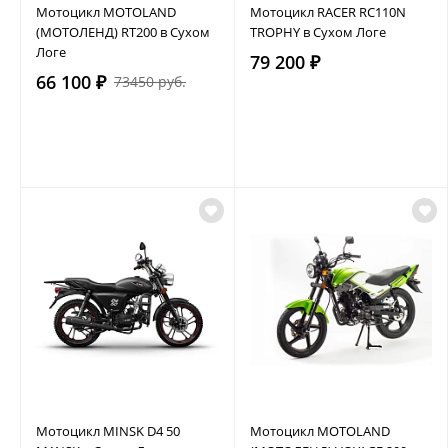
Мотоцикл MOTOLAND
Мотоцикл RACER RC110N
(МОТОЛЕНД) RT200 в Сухом
TROPHY в Сухом Логе
Логе
79 200 ₽
66 100 ₽
73450 руб.
Мотоцикл MINSK D4 50
Мотоцикл MOTOLAND