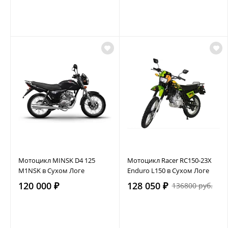
Мотоцикл MINSK D4 125
Мотоцикл Racer RC150-23X
M1NSK в Сухом Логе
Enduro L150 в Сухом Логе
120 000 ₽
128 050 ₽
136800 руб.