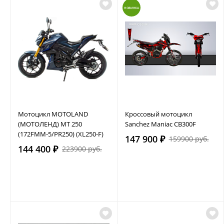
НОВИНКА
Мотоцикл MOTOLAND
Кроссовый мотоцикл
(МОТОЛЕНД) MT 250
Sanchez Maniac CB300F
(172FMM-5/PR250) (XL250-F)
147 900 ₽
159900 руб.
144 400 ₽
223900 руб.