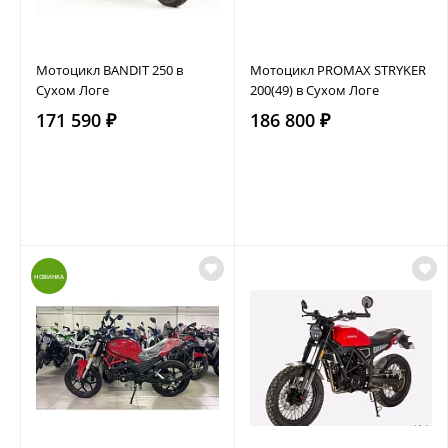
Мотоцикл BANDIT 250 в
Мотоцикл PROMAX STRYKER
Сухом Логе
200(49) в Сухом Логе
171 590 ₽
186 800 ₽
НОВИНКА