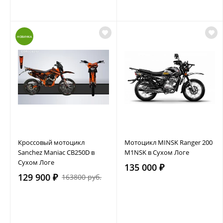
НОВИНКА
Кроссовый мотоцикл
Мотоцикл MINSK Ranger 200
Sanchez Maniac CB250D в
M1NSK в Сухом Логе
Сухом Логе
135 000 ₽
129 900 ₽
163800 руб.