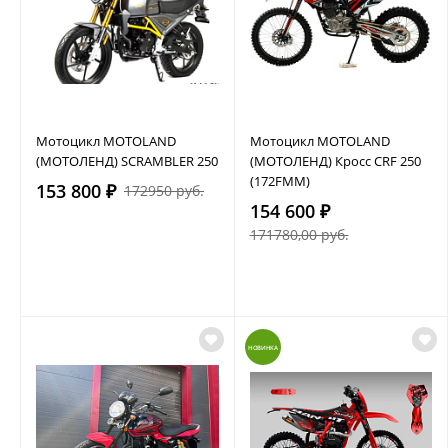
Мотоцикл MOTOLAND
Мотоцикл MOTOLAND
(МОТОЛЕНД) SCRAMBLER 250
(МОТОЛЕНД) Кросс CRF 250
(172FMM)
153 800 ₽
172950 руб.
154 600 ₽
171780,00 руб.
НОВИНКА