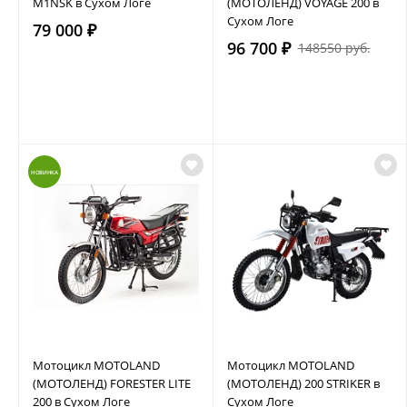
M1NSK в Сухом Логе
(МОТОЛЕНД) VOYAGE 200 в
Сухом Логе
79 000 ₽
96 700 ₽
148550 руб.
НОВИНКА
Мотоцикл MOTOLAND
Мотоцикл MOTOLAND
(МОТОЛЕНД) FORESTER LITE
(МОТОЛЕНД) 200 STRIKER в
200 в Сухом Логе
Сухом Логе