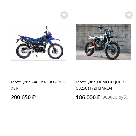
Мотоцикл RACER RC300-GY8K
Мотоцикл JHLMOTO JHL Z3
XVR
CB250 (172FMM-3A)
200 650 ₽
186 000 ₽
303000 руб.