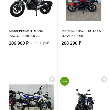
Мотоцикл MOTOLAND
Мотоцикл RACER RC300CS
(МОТОЛЕНД) 300 CBR
SKYWAY SPORT
206 900 ₽
208 290 ₽
233950 руб.
НОВИНКА