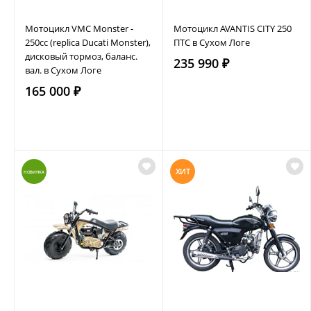
Мотоцикл VMC Monster -
Мотоцикл AVANTIS CITY 250
250сс (replica Ducati Monster),
ПТС в Сухом Логе
дисковый тормоз, баланс.
235 990 ₽
вал. в Сухом Логе
165 000 ₽
ХИТ
НОВИНКА