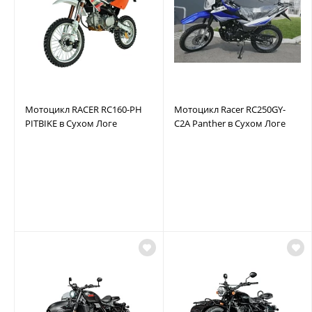
Мотоцикл RACER RC160-PH
Мотоцикл Racer RC250GY-
PITBIKE в Сухом Логе
C2A Panther в Сухом Логе