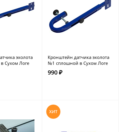
атчика эхолота
Кронштейн датчика эхолота
 в Сухом Логе
№1 сплошной в Сухом Логе
990 ₽
ХИТ