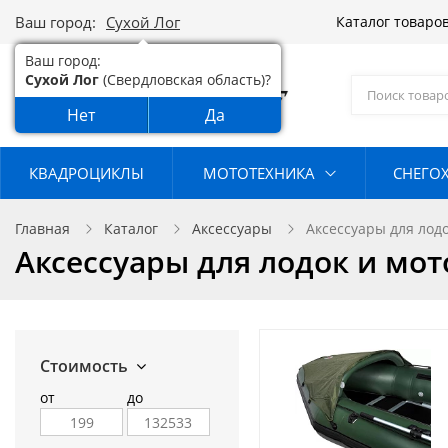
Ваш город:
Сухой Лог
Каталог товаро
Ваш город:
Сухой Лог
(Свердловская область)?
Нет
Да
КВАДРОЦИКЛЫ
МОТОТЕХНИКА
СНЕГО
Главная
Каталог
Аксессуары
Аксессуары для лод
Аксессуары для лодок и мо
Стоимость
от
до