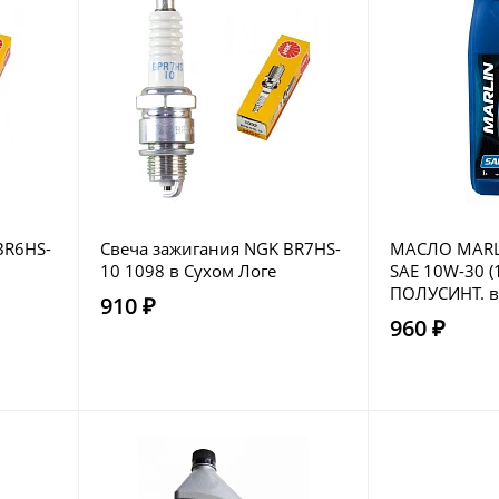
BR6HS-
Свеча зажигания NGK BR7HS-
МАСЛО MARL
10 1098 в Сухом Логе
SAE 10W-30 (
ПОЛУСИНТ. в
910 ₽
960 ₽