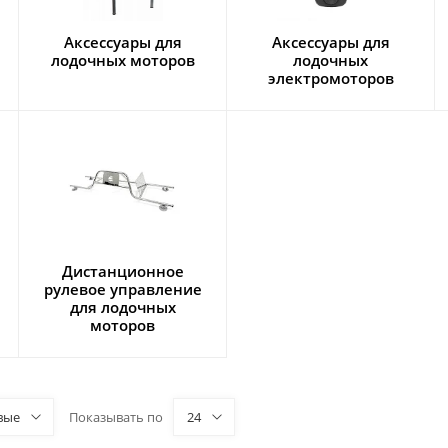
Аксессуары для
Аксессуары для
лодочных моторов
лодочных
электромоторов
Дистанционное
рулевое управление
для лодочных
моторов
вые
Показывать по
24