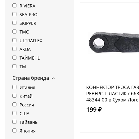
RIVIERA
SEA-PRO
SKIPPER
TMC
ULTRAFLEX
АКВА
ТАЙМЕНЬ
ТМ
Страна бренда
КОННЕКТОР ТРОСА ГАЗ
Италия
РЕВЕРС, ПЛАСТИК / 663
Китай
48344-00 в Сухом Логе
Россия
199 ₽
США
Тайвань
Япония