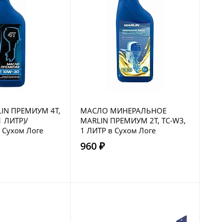
IN ПРЕМИУМ 4Т,
МАСЛО МИНЕРАЛЬНОЕ
1 ЛИТР)/
MARLIN ПРЕМИУМ 2Т, TC-W3,
 Сухом Логе
1 ЛИТР в Сухом Логе
960 ₽