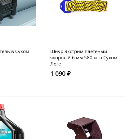
тель в Сухом
Шнур Экстрим плетеный
якорный 6 мм 580 кг в Сухом
Логе
1 090 ₽