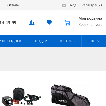
Отзывы
Вход
/
Регистрация
Моя корзина
14-43-99
Корзина пуста
 ВЫГОДНО!
ЛОДКИ
МОТОРЫ
ЕЩЕ