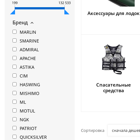
199
132 533
Аксессуары для лодок
Бренд
MARLIN
SMARINE
ADMIRAL
APACHE
ASTIKA
CIM
Спасательные
HASWING
средства
MISHIMO
ML
MOTUL
NGK
PATRIOT
Сортировка
сначала деше
QUICKSILVER