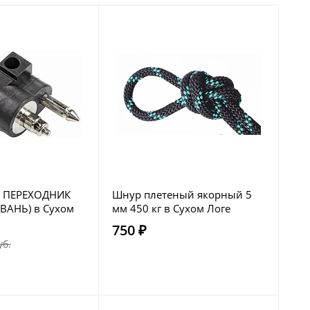
 ПЕРЕХОДНИК
Шнур плетеный якорный 5
ВАНЬ) в Сухом
мм 450 кг в Сухом Логе
750 ₽
уб.