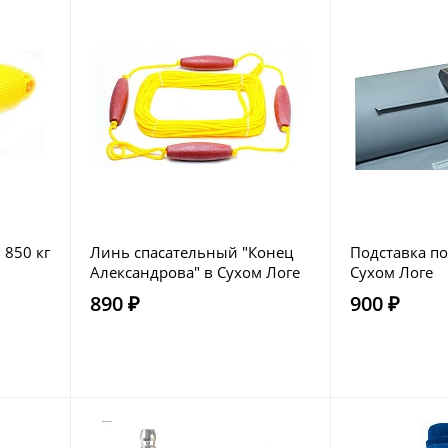
850 кг
Линь спасательный "Конец
Подставка по
Александрова" в Сухом Логе
Сухом Логе
890 ₽
900 ₽