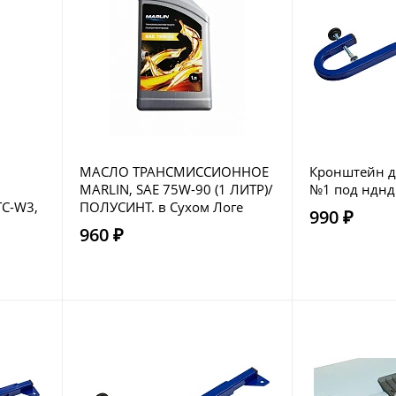
МАСЛО ТРАНСМИССИОННОЕ
Кронштейн д
MARLIN, SAE 75W-90 (1 ЛИТР)/
№1 под нднд
C-W3,
ПОЛУСИНТ. в Сухом Логе
990 ₽
960 ₽