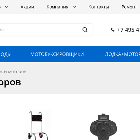
в
Акции
Компания
Контакты
Ремонт
+7 495 4
ХОДЫ
МОТОБУКСИРОВЩИКИ
ЛОДКА+МОТОР
ок и моторов
торов