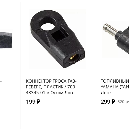
-
КОННЕКТОР ТРОСА ГАЗ-
ТОПЛИВНЫЙ
-
РЕВЕРС, ПЛАСТИК / 703-
YAMAHA (ТАЙ
48345-01 в Сухом Логе
Логе
199 ₽
299 ₽
620 р