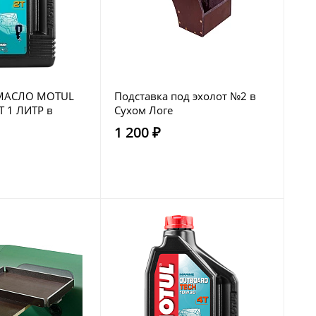
МАСЛО MOTUL
Подставка под эхолот №2 в
 1 ЛИТР в
Сухом Логе
1 200 ₽