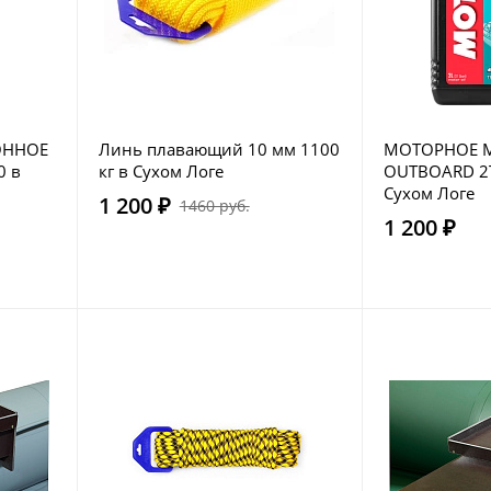
ОННОЕ
Линь плавающий 10 мм 1100
МОТОРНОЕ 
0 в
кг в Сухом Логе
OUTBOARD 2T
Сухом Логе
1 200 ₽
1460 руб.
1 200 ₽