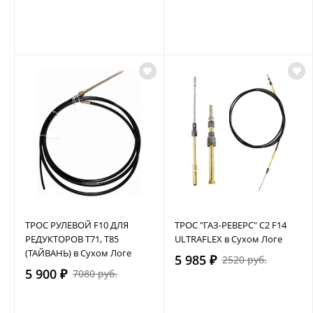
ТРОС РУЛЕВОЙ F10 ДЛЯ
ТРОС "ГАЗ-РЕВЕРС" C2 F14
РЕДУКТОРОВ Т71, Т85
ULTRAFLEX в Сухом Логе
(ТАЙВАНЬ) в Сухом Логе
5 985 ₽
2520 руб.
5 900 ₽
7080 руб.