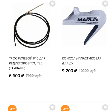
ТРОС РУЛЕВОЙ F15 ДЛЯ
КОНСОЛЬ ПЛАСТИКОВАЯ
РЕДУКТОРОВ Т71, Т85
ДЛЯ ДУ
(ТАЙВАНЬ)
9 200 ₽
10200 руб.
6 600 ₽
7920 руб.
ХИТ
ХИТ