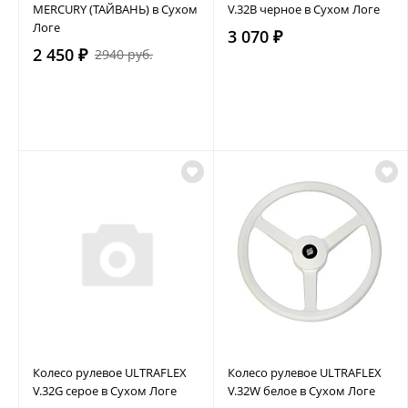
MERCURY (ТАЙВАНЬ) в Сухом
V.32B черное в Сухом Логе
Логе
3 070 ₽
2 450 ₽
2940 руб.
Колесо рулевое ULTRAFLEX
Колесо рулевое ULTRAFLEX
V.32G серое в Сухом Логе
V.32W белое в Сухом Логе