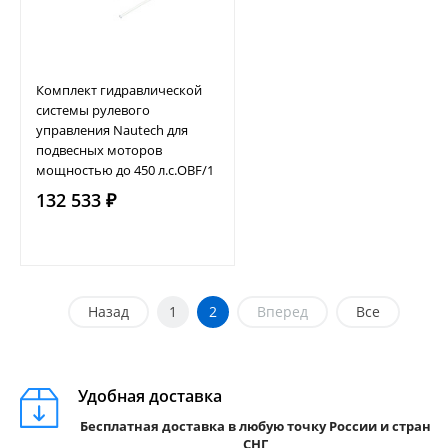
Комплект гидравлической
системы рулевого
управления Nautech для
подвесных моторов
мощностью до 450 л.с.OBF/1
132 533 ₽
Назад
1
2
Вперед
Все
Удобная доставка
Бесплатная доставка в любую точку России и стран
СНГ