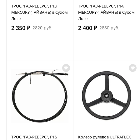
ТРОС "ГАЗ-РЕВЕРС", F13,
ТРОС "ГАЗ-РЕВЕРС", F14,
MERCURY (ТАЙВАНЬ) в Сухом
MERCURY (ТАЙВАНЬ) в Сухом
Логе
Логе
2 350 ₽
2 400 ₽
2820 руб.
2880 руб.
ТРОС "ГАЗ-РЕВЕРС", F15,
Колесо рулевое ULTRAFLEX