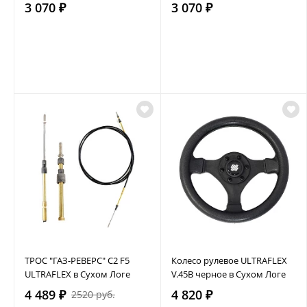
3 070 ₽
3 070 ₽
ТРОС "ГАЗ-РЕВЕРС" C2 F5
Колесо рулевое ULTRAFLEX
ULTRAFLEX в Сухом Логе
V.45B черное в Сухом Логе
4 489 ₽
4 820 ₽
2520 руб.